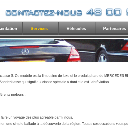
sentation
Services
Véhicules
Partenaires
classe S. Ce modèle est la limousine de luxe et le produit phare de MERCEDES B
nderklasse qui signifie « classe spéciale » dont elle est l’abréviation.
férents moteurs :
e faire un voyage des plus agréable parmi nous.
r ,une simple ballade à la découverte de la région. Toutes ces occasions vous per