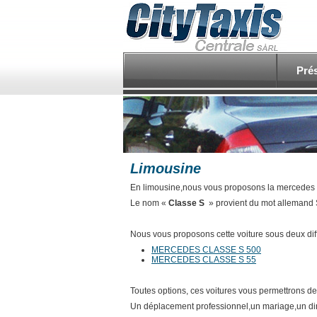
Pré
Limousine
En limousine,nous vous proposons la mercedes 
Le nom «
Classe S
» provient du mot allemand So
Nous vous proposons cette voiture sous deux dif
MERCEDES CLASSE S 500
MERCEDES CLASSE S 55
Toutes options, ces voitures vous permettrons d
Un déplacement professionnel,un mariage,un dine