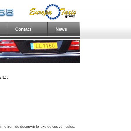
Contact
News
ENZ ;
mettront de découvrir le luxe de ces véhicules.